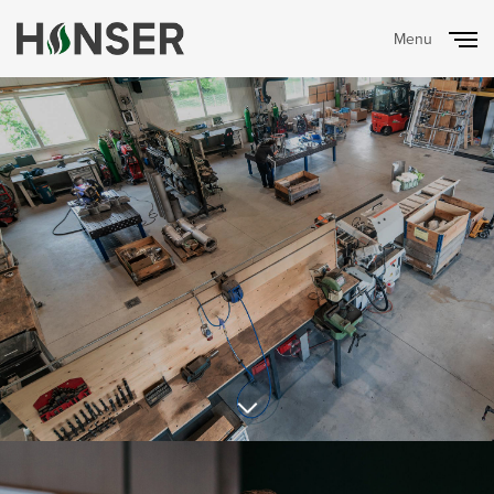
Menu
Close