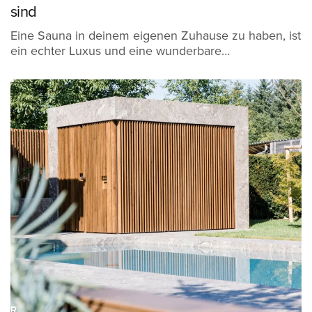
sind
Eine Sauna in deinem eigenen Zuhause zu haben, ist
ein echter Luxus und eine wunderbare…