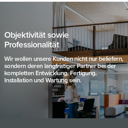
Objektivität sowie
Professionalität
Wir wollen unsere Kunden nicht nur beliefern,
sondern deren langfristiger Partner bei der
kompletten Entwicklung, Fertigung,
Installation und Wartung sein.