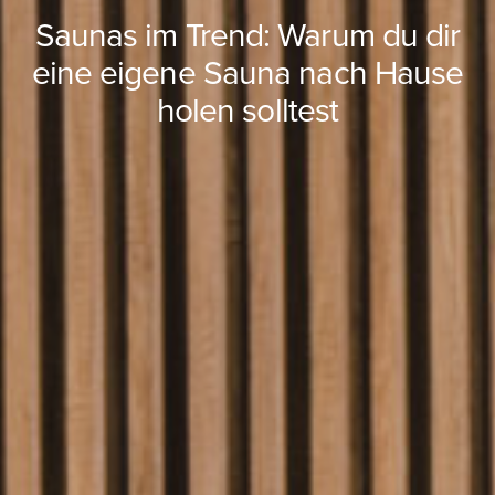
Saunas im Trend: Warum du dir
eine eigene Sauna nach Hause
holen solltest