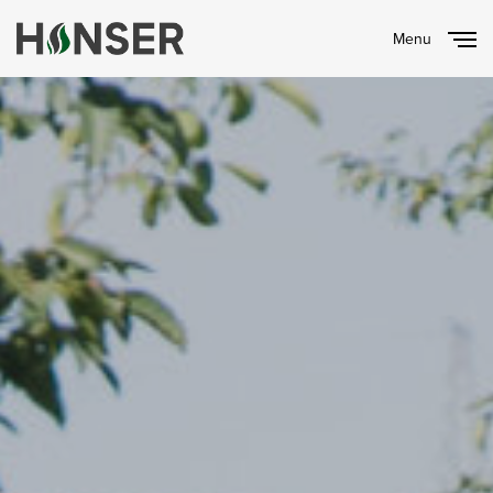
Menu
Close