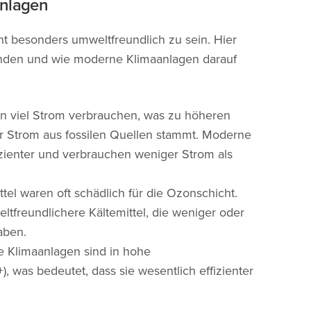
anlagen
t besonders umweltfreundlich zu sein. Hier
ünden und wie moderne Klimaanlagen darauf
 viel Strom verbrauchen, was zu höheren
 Strom aus fossilen Quellen stammt. Moderne
izienter und verbrauchen weniger Strom als
el waren oft schädlich für die Ozonschicht.
freundlichere Kältemittel, die weniger oder
aben.
 Klimaanlagen sind in hohe
), was bedeutet, dass sie wesentlich effizienter