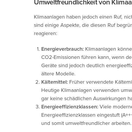
Umweltfreundlichkeit von Klima
Klimaanlagen haben jedoch einen Ruf, nich
sind einige Aspekte, die diesen Ruf begr
reagieren:
Energieverbrauch:
Klimaanlagen können
CO2-Emissionen führen kann, wenn der
Geräte sind jedoch deutlich energieeff
ältere Modelle.
Kältemittel:
Früher verwendete Kältemitt
Heutige Klimaanlagen verwenden umwelt
gar keine schädlichen Auswirkungen h
Energieeffizienzklassen:
Viele moderne
Energieeffizienzklassen eingestuft (A+++
und somit umweltfreundlicher arbeiten.