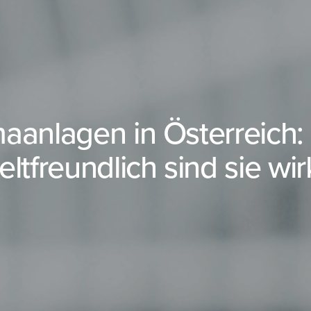
maanlagen in Österreich:
tfreundlich sind sie wir