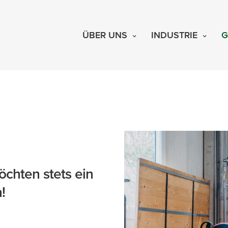
ÜBER UNS
INDUSTRIE
G
möchten stets ein
!