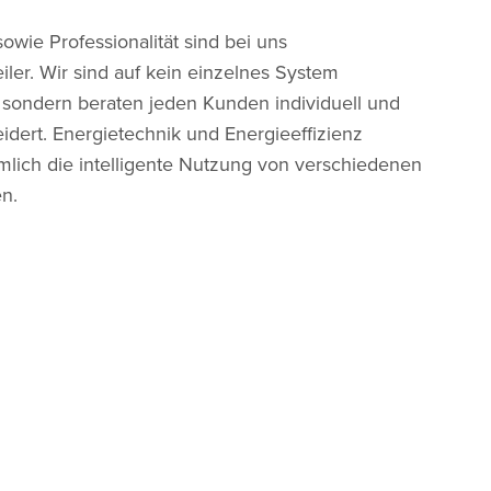
sowie Professionalität sind bei uns
ler. Wir sind auf kein einzelnes System
t, sondern beraten jeden Kunden individuell und
dert. Energietechnik und Energieeffizienz
mlich die intelligente Nutzung von verschiedenen
n.