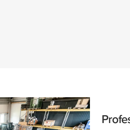
Profes