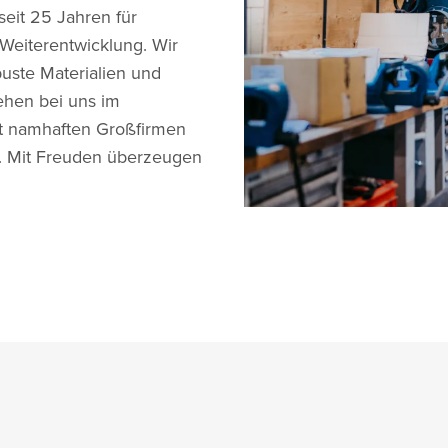
seit 25 Jahren für
Weiterentwicklung. Wir
uste Materialien und
ehen bei uns im
it namhaften Großfirmen
s. Mit Freuden überzeugen