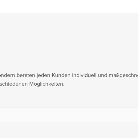
 sondern beraten jeden Kunden individuell und maßgeschne
rschiedenen Möglichkeiten.