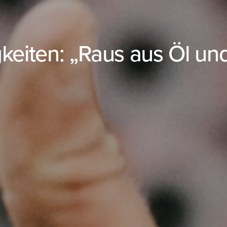
keiten: „Raus aus Öl un