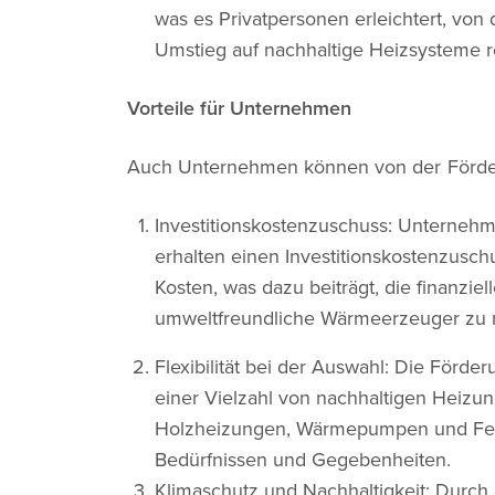
was es Privatpersonen erleichtert, von
Umstieg auf nachhaltige Heizsysteme r
Vorteile für Unternehmen
Auch Unternehmen können von der Förderu
Investitionskostenzuschuss: Unternehm
erhalten einen Investitionskostenzusch
Kosten, was dazu beiträgt, die finanzie
umweltfreundliche Wärmeerzeuger zu 
Flexibilität bei der Auswahl: Die Förd
einer Vielzahl von nachhaltigen Heizu
Holzheizungen, Wärmepumpen und Fern
Bedürfnissen und Gegebenheiten.
Klimaschutz und Nachhaltigkeit: Durch