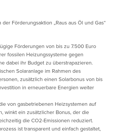
an der Förderungsaktion „Raus aus Öl und Gas“
zügige Förderungen von bis zu 7.500 Euro
rer fossilen Heizungssysteme gegen
hne dabei ihr Budget zu überstrapazieren.
rmischen Solaranlage im Rahmen des
ersonen, zusätzlich einen Solarbonus von bis
nvestition in erneuerbare Energien weiter
 die von gasbetriebenen Heizsystemen auf
, winkt ein zusätzlicher Bonus, der die
leichzeitig die CO2-Emissionen reduziert.
ozess ist transparent und einfach gestaltet,