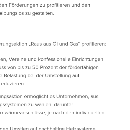
 den Förderungen zu profitieren und den
eibungslos zu gestalten.
ngsaktion „Raus aus Öl und Gas“ profitieren:
en, Vereine und konfessionelle Einrichtungen
uss von bis zu 50 Prozent der förderfähigen
lle Belastung bei der Umstellung auf
reduzieren.
erungsaktion ermöglicht es Unternehmen, aus
ngssystemen zu wählen, darunter
wärmeanschlüsse, je nach den individuellen
 den Umstieg auf nachhaltige Heizsysteme