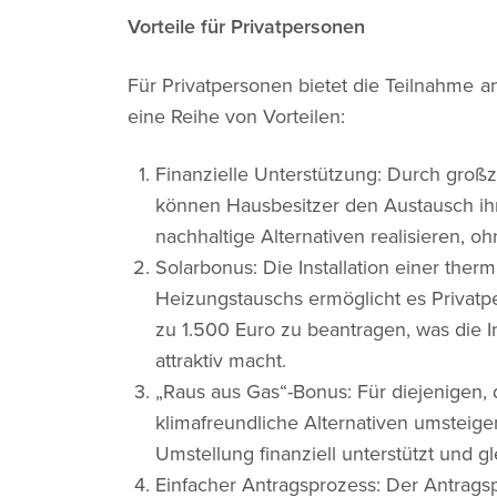
Vorteile für Privatpersonen
Für Privatpersonen bietet die Teilnahme 
eine Reihe von Vorteilen:
Finanzielle Unterstützung: Durch groß
können Hausbesitzer den Austausch ih
nachhaltige Alternativen realisieren, o
Solarbonus: Die Installation einer the
Heizungstauschs ermöglicht es Privatp
zu 1.500 Euro zu beantragen, was die I
attraktiv macht.
„Raus aus Gas“-Bonus: Für diejenigen,
klimafreundliche Alternativen umsteigen
Umstellung finanziell unterstützt und g
Einfacher Antragsprozess: Der Antragspr