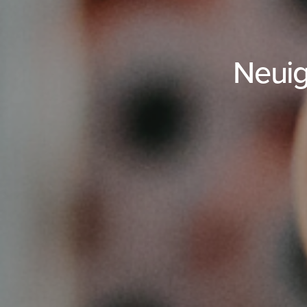
Neuig