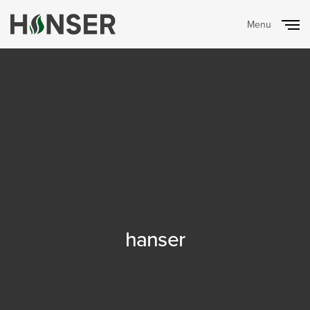
Menu
Close
hanser