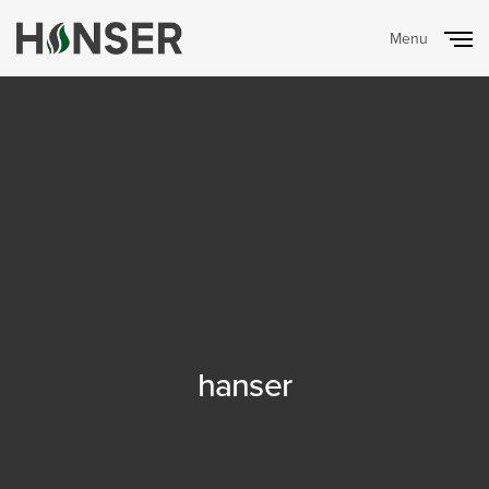
Menu
Close
hanser