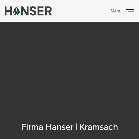
Menu
Close
Firma Hanser | Kramsach