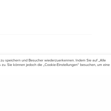
 zu speichern und Besucher wiederzuerkennen. Indem Sie auf „Alle
zu. Sie können jedoch die „Cookie-Einstellungen“ besuchen, um eine
Öffnungszeiten
Share
Mo-Do 7.30 – 12.00 & 13.00 – 17.00
& Freitag 7.30 – 12.00 Uhr