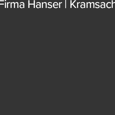
Firma Hanser | Kramsac