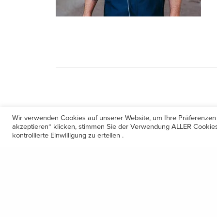
Wir verwenden Cookies auf unserer Website, um Ihre Präferenzen
akzeptieren“ klicken, stimmen Sie der Verwendung ALLER Cookies 
kontrollierte Einwilligung zu erteilen .
Kontakt
Amerling 133a / 6233 Kramsach
Telefon: +43 5337 64381
E-Mail: office@gastechnik-hanser.at