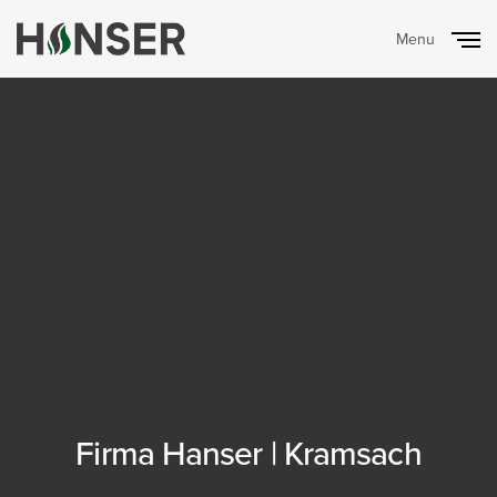
Menu
Close
Firma Hanser | Kramsach