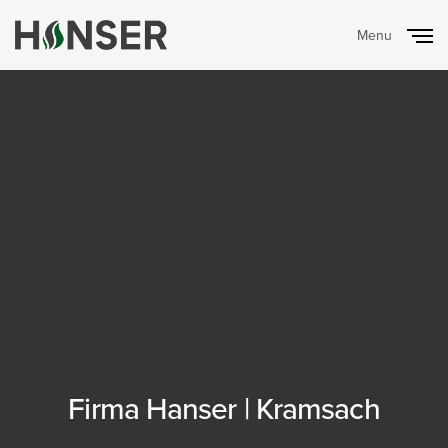
Menu
Close
Firma Hanser | Kramsach