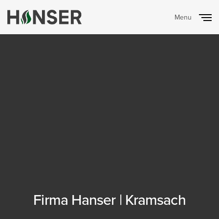
Menu
Close
Firma Hanser | Kramsach