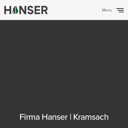
Menu
Close
Firma Hanser | Kramsach