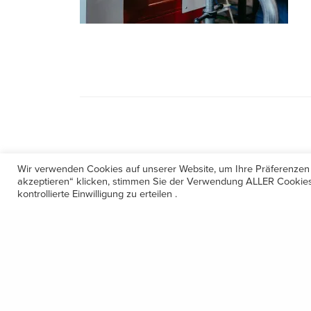
Wir verwenden Cookies auf unserer Website, um Ihre Präferenzen
akzeptieren“ klicken, stimmen Sie der Verwendung ALLER Cookies 
kontrollierte Einwilligung zu erteilen .
Kontakt
Amerling 133a / 6233 Kramsach
Telefon: +43 5337 64381
E-Mail: office@gastechnik-hanser.at