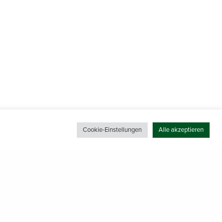
Cookie-Einstellungen
Alle akzeptieren