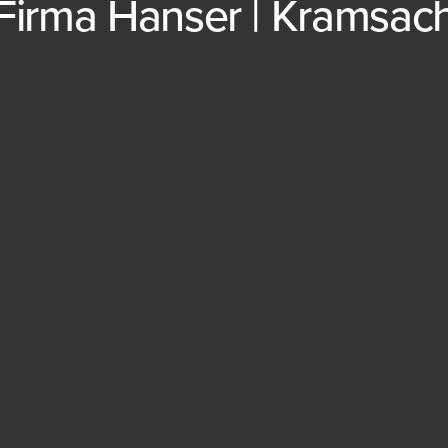
Firma Hanser | Kramsac