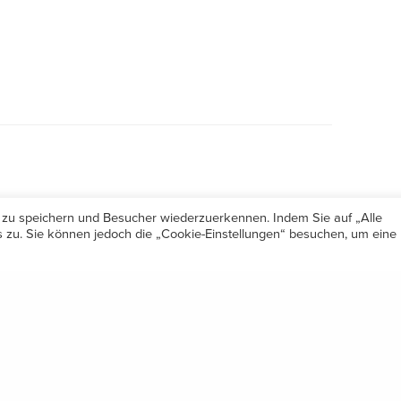
 zu speichern und Besucher wiederzuerkennen. Indem Sie auf „Alle
zu. Sie können jedoch die „Cookie-Einstellungen“ besuchen, um eine
Öffnungszeiten
Share
Mo-Do 7.30 – 12.00 & 13.00 – 17.00
& Freitag 7.30 – 12.00 Uhr