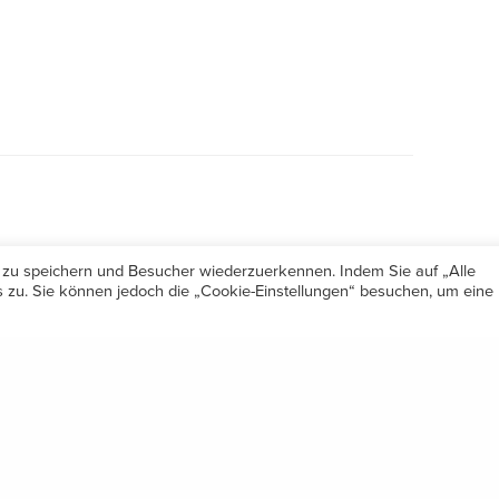
 zu speichern und Besucher wiederzuerkennen. Indem Sie auf „Alle
zu. Sie können jedoch die „Cookie-Einstellungen“ besuchen, um eine
Öffnungszeiten
Share
Mo-Do 7.30 – 12.00 & 13.00 – 17.00
& Freitag 7.30 – 12.00 Uhr