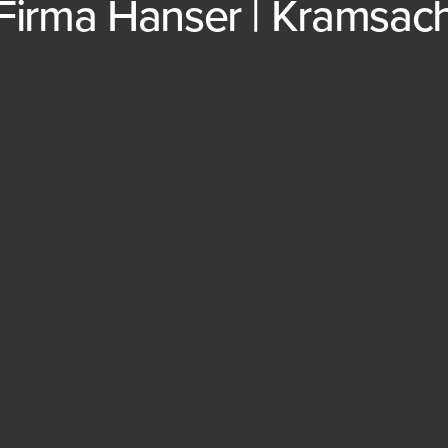
Firma Hanser | Kramsac