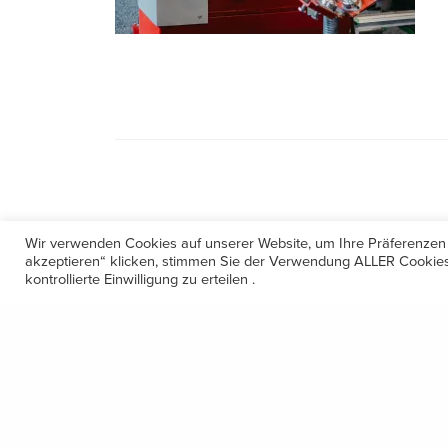
Wir verwenden Cookies auf unserer Website, um Ihre Präferenzen
akzeptieren“ klicken, stimmen Sie der Verwendung ALLER Cookies 
kontrollierte Einwilligung zu erteilen .
Kontakt
Amerling 133a / 6233 Kramsach
Telefon: +43 5337 64381
E-Mail: office@gastechnik-hanser.at