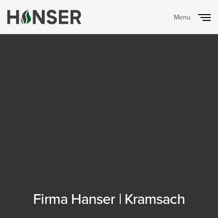
Menu
Close
Firma Hanser | Kramsach