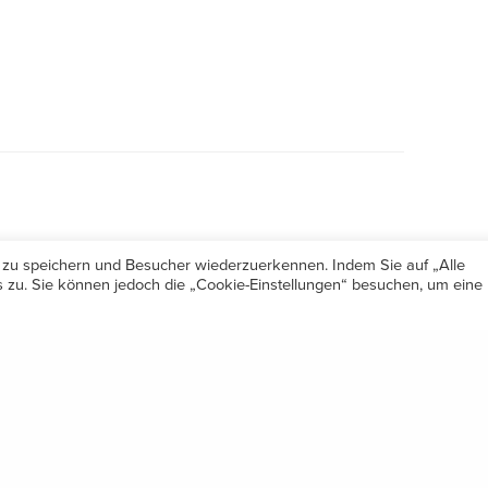
 zu speichern und Besucher wiederzuerkennen. Indem Sie auf „Alle
zu. Sie können jedoch die „Cookie-Einstellungen“ besuchen, um eine
Öffnungszeiten
Share
Mo-Do 7.30 – 12.00 & 13.00 – 17.00
& Freitag 7.30 – 12.00 Uhr