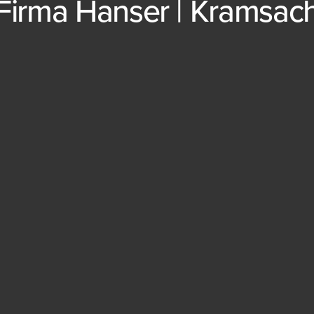
Firma Hanser | Kramsac