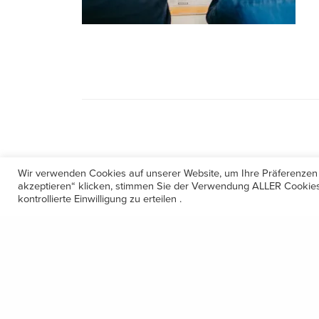
Wir verwenden Cookies auf unserer Website, um Ihre Präferenzen
akzeptieren“ klicken, stimmen Sie der Verwendung ALLER Cookies 
kontrollierte Einwilligung zu erteilen .
Kontakt
Amerling 133a / 6233 Kramsach
Telefon: +43 5337 64381
E-Mail: office@gastechnik-hanser.at