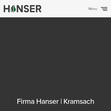
Menu
Close
Firma Hanser | Kramsach