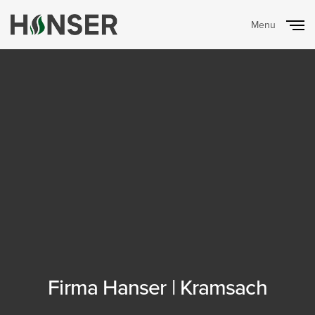
Menu
Close
Firma Hanser | Kramsach