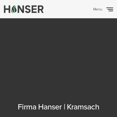
Menu
Close
Firma Hanser | Kramsach