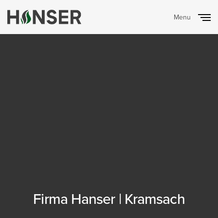
Menu
Close
Firma Hanser | Kramsach