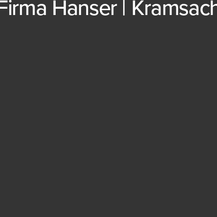
Firma Hanser | Kramsac