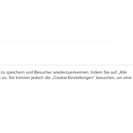
 zu speichern und Besucher wiederzuerkennen. Indem Sie auf „Alle
zu. Sie können jedoch die „Cookie-Einstellungen“ besuchen, um eine
Öffnungszeiten
Share
Mo-Do 7.30 – 12.00 & 13.00 – 17.00
& Freitag 7.30 – 12.00 Uhr