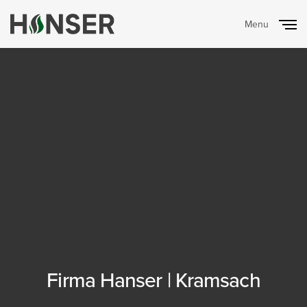
Menu
Close
Firma Hanser | Kramsach