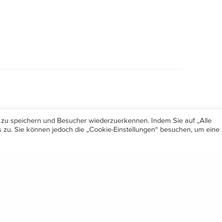
 zu speichern und Besucher wiederzuerkennen. Indem Sie auf „Alle
zu. Sie können jedoch die „Cookie-Einstellungen“ besuchen, um eine
Öffnungszeiten
Share
Mo-Do 7.30 – 12.00 & 13.00 – 17.00
& Freitag 7.30 – 12.00 Uhr