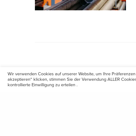
Wir verwenden Cookies auf unserer Website, um Ihre Präferenzen
akzeptieren“ klicken, stimmen Sie der Verwendung ALLER Cookies 
kontrollierte Einwilligung zu erteilen .
Kontakt
Amerling 133a / 6233 Kramsach
Telefon: +43 5337 64381
E-Mail: office@gastechnik-hanser.at