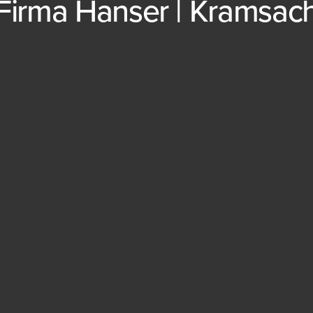
Firma Hanser | Kramsac