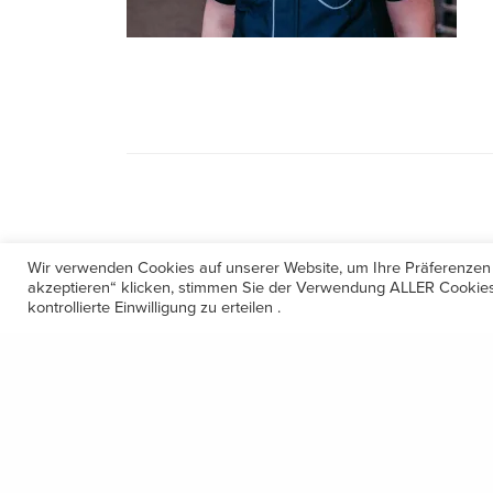
Wir verwenden Cookies auf unserer Website, um Ihre Präferenzen
akzeptieren“ klicken, stimmen Sie der Verwendung ALLER Cookies 
kontrollierte Einwilligung zu erteilen .
Kontakt
Amerling 133a / 6233 Kramsach
Telefon: +43 5337 64381
E-Mail: office@gastechnik-hanser.at