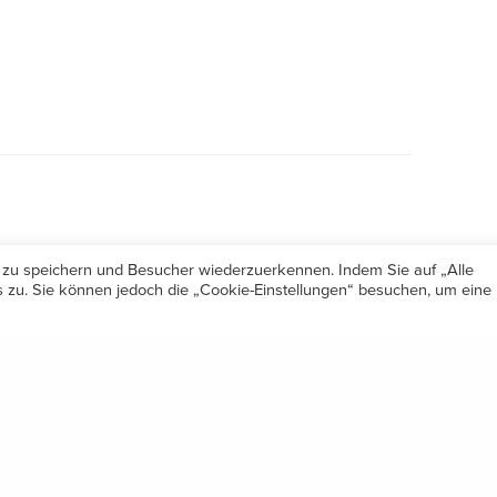
 zu speichern und Besucher wiederzuerkennen. Indem Sie auf „Alle
zu. Sie können jedoch die „Cookie-Einstellungen“ besuchen, um eine
Öffnungszeiten
Share
Mo-Do 7.30 – 12.00 & 13.00 – 17.00
& Freitag 7.30 – 12.00 Uhr