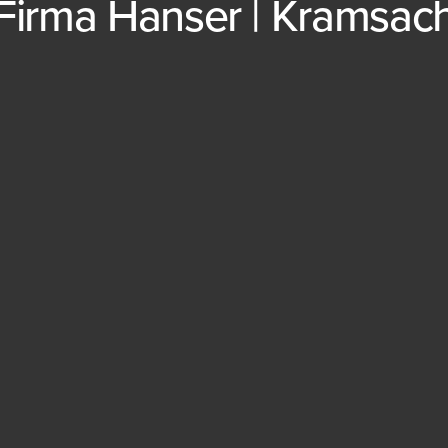
Firma Hanser | Kramsac