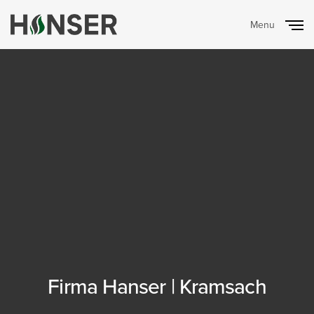
Menu
Close
Firma Hanser | Kramsach