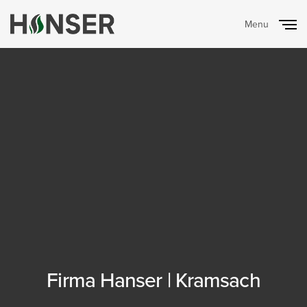
Menu
Close
Firma Hanser | Kramsach