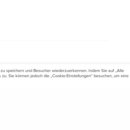
 zu speichern und Besucher wiederzuerkennen. Indem Sie auf „Alle
zu. Sie können jedoch die „Cookie-Einstellungen“ besuchen, um eine
Öffnungszeiten
Share
Mo-Do 7.30 – 12.00 & 13.00 – 17.00
& Freitag 7.30 – 12.00 Uhr