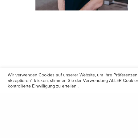
Wir verwenden Cookies auf unserer Website, um Ihre Präferenzen
akzeptieren“ klicken, stimmen Sie der Verwendung ALLER Cookies 
kontrollierte Einwilligung zu erteilen .
Kontakt
Amerling 133a / 6233 Kramsach
Telefon: +43 5337 64381
E-Mail: office@gastechnik-hanser.at