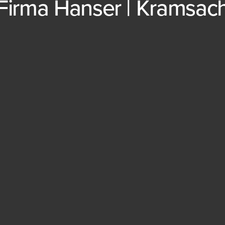
Firma Hanser | Kramsac