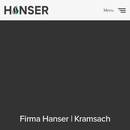
Menu
Close
Firma Hanser | Kramsach