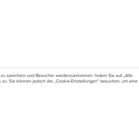
 zu speichern und Besucher wiederzuerkennen. Indem Sie auf „Alle
zu. Sie können jedoch die „Cookie-Einstellungen“ besuchen, um eine
Öffnungszeiten
Share
Mo-Do 7.30 – 12.00 & 13.00 – 17.00
& Freitag 7.30 – 12.00 Uhr