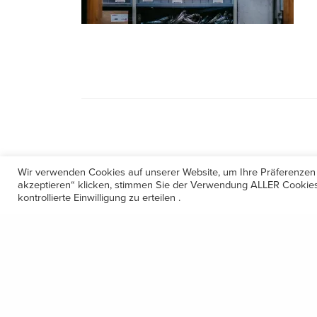
Wir verwenden Cookies auf unserer Website, um Ihre Präferenzen
akzeptieren“ klicken, stimmen Sie der Verwendung ALLER Cookies 
kontrollierte Einwilligung zu erteilen .
Kontakt
Amerling 133a / 6233 Kramsach
Telefon: +43 5337 64381
E-Mail: office@gastechnik-hanser.at