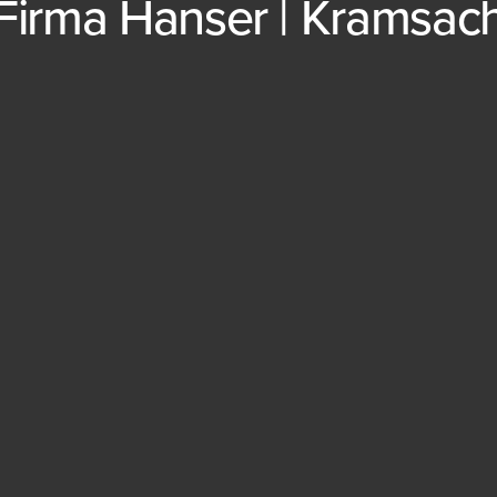
Firma Hanser | Kramsac