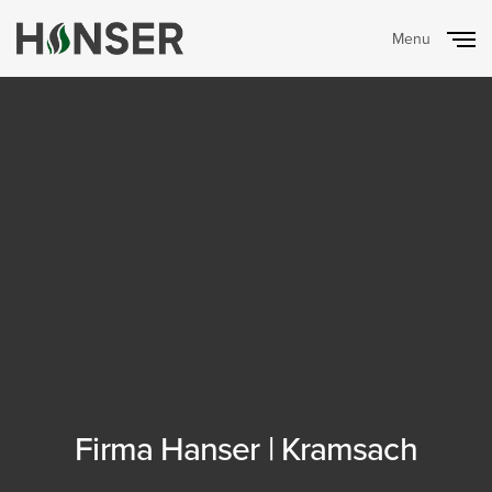
Menu
Close
Firma Hanser | Kramsach