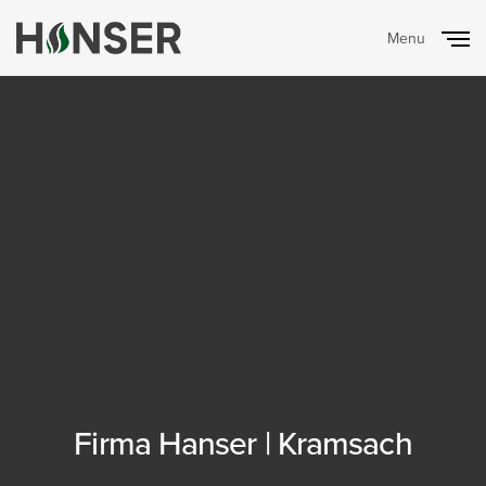
Menu
Close
Firma Hanser | Kramsach