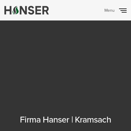
Menu
Close
Firma Hanser | Kramsach