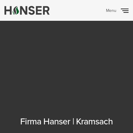
Menu
Close
Firma Hanser | Kramsach