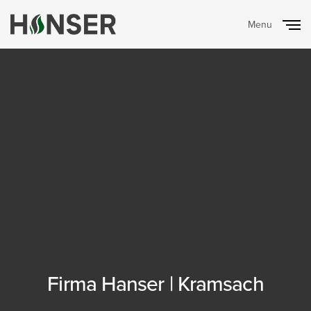
Menu
Close
Firma Hanser | Kramsach