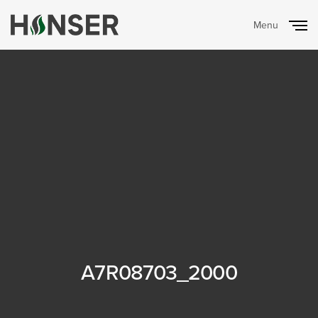
Menu
Close
A7R08703_2000