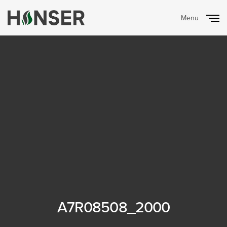
Menu
Close
A7R08508_2000