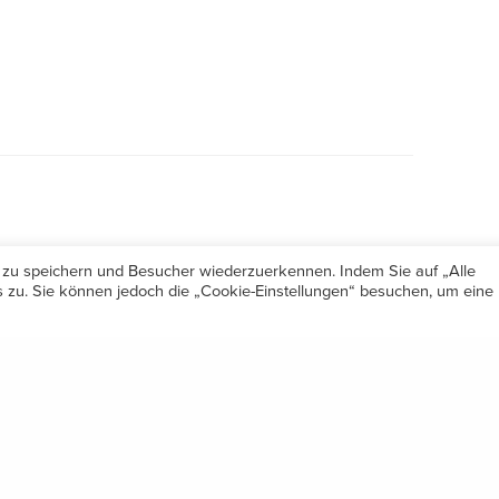
 zu speichern und Besucher wiederzuerkennen. Indem Sie auf „Alle
zu. Sie können jedoch die „Cookie-Einstellungen“ besuchen, um eine
Öffnungszeiten
Share
Mo-Do 7.30 – 12.00 & 13.00 – 17.00
& Freitag 7.30 – 12.00 Uhr