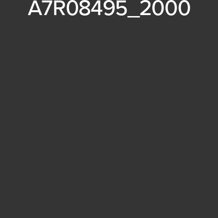
A7R08495_2000