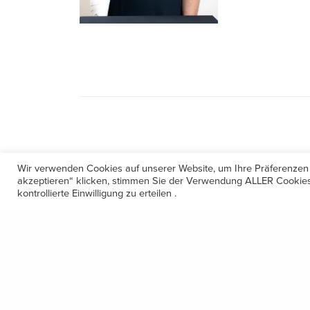
Wir verwenden Cookies auf unserer Website, um Ihre Präferenzen
akzeptieren“ klicken, stimmen Sie der Verwendung ALLER Cookies 
kontrollierte Einwilligung zu erteilen .
Kontakt
Amerling 133a / 6233 Kramsach
Telefon: +43 5337 64381
E-Mail: office@gastechnik-hanser.at