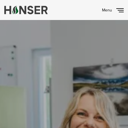
Menu
Close