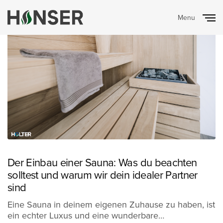
Menu
Close
Der Einbau einer Sauna: Was du beachten
solltest und warum wir dein idealer Partner
sind
Eine Sauna in deinem eigenen Zuhause zu haben, ist
ein echter Luxus und eine wunderbare…