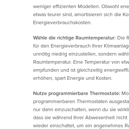
weniger effizienten Modellen. Obwohl ene
etwas teurer sind, amortisieren sich die K
Energieverbrauchskosten.
Wähle die richtige Raumtemperatur:
Die R
für den Energieverbrauch Ihrer Klimaanlag
unnötig niedrig einzustellen, sondern wäh
Raumtemperatur. Eine Temperatur von etwa
empfunden und ist gleichzeitig energieeff
erhöhen, spart Energie und Kosten.
Nutze programmierbare Thermostate:
Mod
programmierbaren Thermostaten ausgestatt
nur dann einzuschalten, wenn du sie wirkli
dass sie während Ihrer Abwesenheit nicht 
wieder einschaltet, um ein angenehmes R