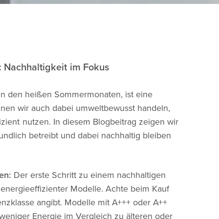
: Nachhaltigkeit im Fokus
 in den heißen Sommermonaten, ist eine
nnen wir auch dabei umweltbewusst handeln,
zient nutzen. In diesem Blogbeitrag zeigen wir
undlich betreibt und dabei nachhaltig bleiben
en:
Der erste Schritt zu einem nachhaltigen
energieeffizienter Modelle. Achte beim Kauf
ienzklasse angibt. Modelle mit A+++ oder A++
weniger Energie im Vergleich zu älteren oder