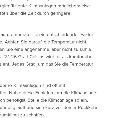
rgieeffiziente Klimaanlagen möglicherweise
osten über die Zeit durch geringere
aumtemperatur ist ein entscheidender Faktor
e. Achten Sie darauf, die Temperatur nicht
len Sie eine angenehme, aber nicht zu kühle
 24-26 Grad Celsius wird oft als komfortabel
izient. Jedes Grad, um das Sie die Temperatur
erne Klimaanlagen sind oft mit
et. Nutze diese Funktion, um die Klimaanlage
ch benötigst. Stelle die Klimaanlage so ein,
unnötig läuft und sich kurz vor deiner Rückkehr
aumklima zu schaffen.