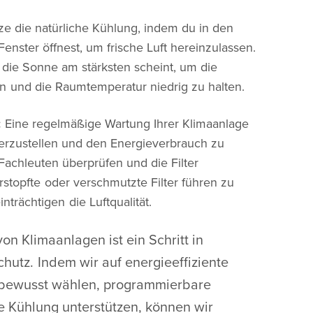
ze die natürliche Kühlung, indem du in den
nster öffnest, um frische Luft hereinzulassen.
die Sonne am stärksten scheint, um die
en und die Raumtemperatur niedrig zu halten.
:
Eine regelmäßige Wartung Ihrer Klimaanlage
cherzustellen und den Energieverbrauch zu
achleuten überprüfen und die Filter
stopfte oder verschmutzte Filter führen zu
rächtigen die Luftqualität.
von Klimaanlagen ist ein Schritt in
hutz. Indem wir auf energieeffiziente
 bewusst wählen, programmierbare
e Kühlung unterstützen, können wir