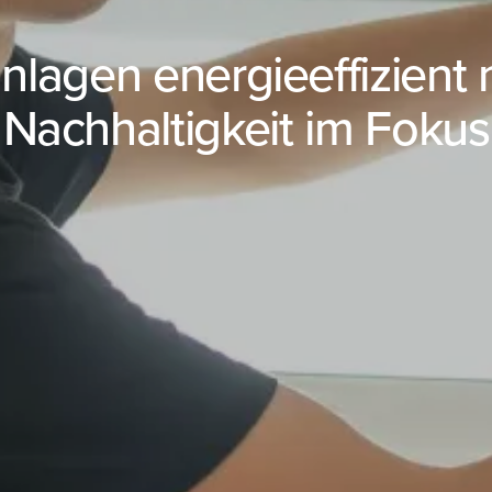
nlagen energieeffizient 
Nachhaltigkeit im Fokus