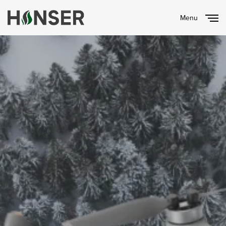
Menu
Close