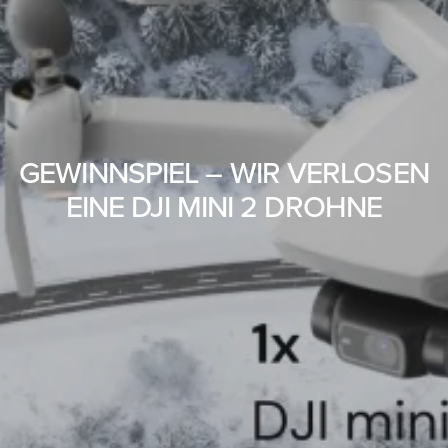
GEWINNSPIEL – WIR VERLOSEN
EINE DJI MINI 2 DROHNE