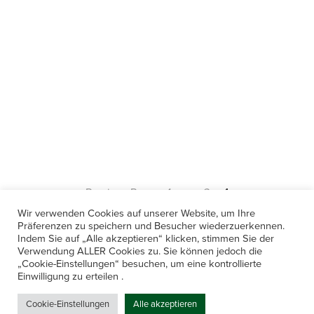
Previous Page
1
…
3
4
Wir verwenden Cookies auf unserer Website, um Ihre
Präferenzen zu speichern und Besucher wiederzuerkennen.
Indem Sie auf „Alle akzeptieren“ klicken, stimmen Sie der
Verwendung ALLER Cookies zu. Sie können jedoch die
„Cookie-Einstellungen“ besuchen, um eine kontrollierte
Einwilligung zu erteilen .
Cookie-Einstellungen
Alle akzeptieren